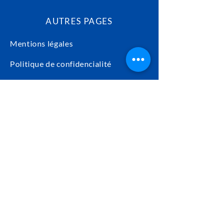
AUTRES PAGES
Mentions légales
Politique de confidencialité
Règlement intérieur
CGV
Taxe d'apprentissage
© 2026 par FODENO