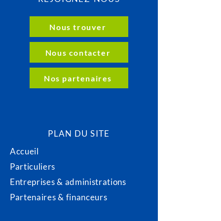
Nous trouver
Nous contacter
Nos partenaires
PLAN DU SITE
Accueil
Particuliers
Entreprises & administrations
Partenaires & financeurs