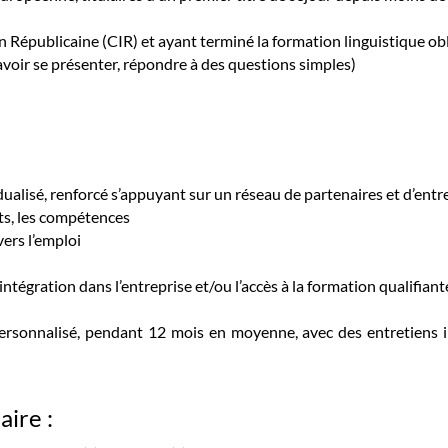
n Républicaine (CIR) et ayant terminé la formation linguistique ob
savoir se présenter, répondre à des questions simples)
alisé, renforcé s’appuyant sur un réseau de partenaires et d’entr
ets, les compétences
vers l’emploi
’intégration dans l’entreprise et/ou l’accès à la formation qualifiant
onnalisé, pendant 12 mois en moyenne, avec des entretiens indi
aire :