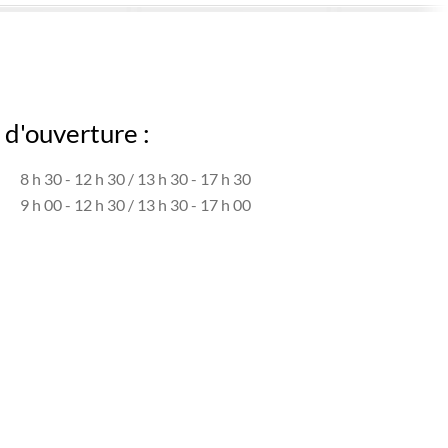
d'ouverture :
8 h 30 - 12 h 30 / 13 h 30 - 17 h 30
9 h 00 - 12 h 30 / 13 h 30 - 17 h 00