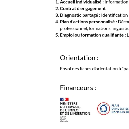
Accueil individualisé :
Information e
Contrat d'engagement
Diagnostic partagé :
Identification 
Plan d’actions personnalisé :
Découv
professionnel, formations linguisti
Emploi ou formation qualifiante :
L
Orientation :
Envoi des fiches d’orientation à "
pa
Financeurs :