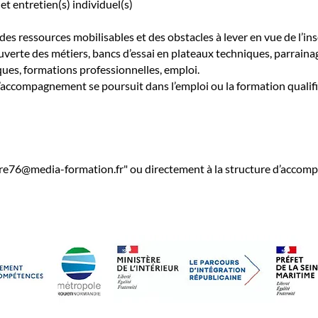
t entretien(s) individuel(s)
des ressources mobilisables et des obstacles à lever en vue de l’in
erte des métiers, bancs d’essai en plateaux techniques, parrainag
ques, formations professionnelles, emploi.
’accompagnement se poursuit dans l’emploi ou la formation qualifi
re76@media-formation.fr
" ou directement à la structure d’accom