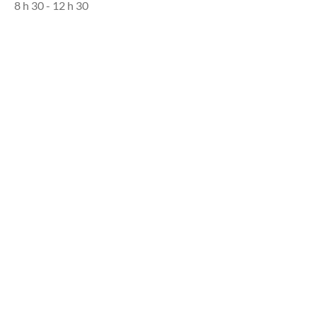
8 h 30 - 12 h 30