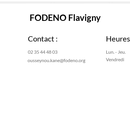
FODENO Flavigny
Contact :
Heures 
02 35 44 48 03
Lun. - Jeu.
Vendredi
ousseynou.kane@fodeno.org