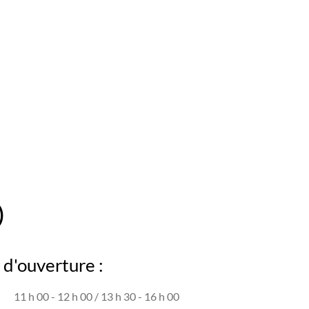
)
d'ouverture :
11 h 00 - 12 h 00 / 13 h 30 - 16 h 00