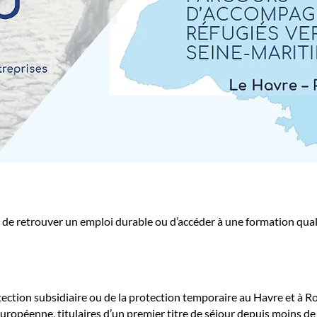
de retrouver un emploi durable ou d’accéder à une formation quali
rotection subsidiaire ou de la protection temporaire au Havre et à 
uropéenne, titulaires d’un premier titre de séjour depuis moins d